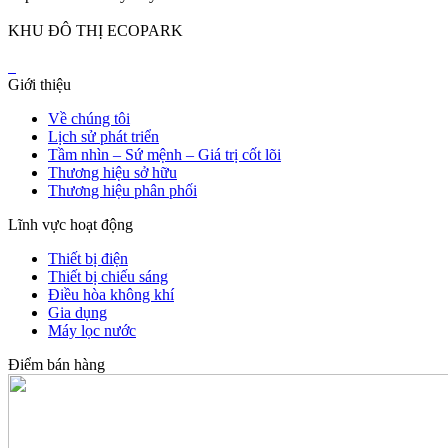
KHU ĐÔ THỊ ECOPARK
Giới thiệu
Về chúng tôi
Lịch sử phát triển
Tầm nhìn – Sứ mệnh – Giá trị cốt lõi
Thương hiệu sở hữu
Thương hiệu phân phối
Lĩnh vực hoạt động
Thiết bị điện
Thiết bị chiếu sáng
Điều hòa không khí
Gia dụng
Máy lọc nước
Điểm bán hàng