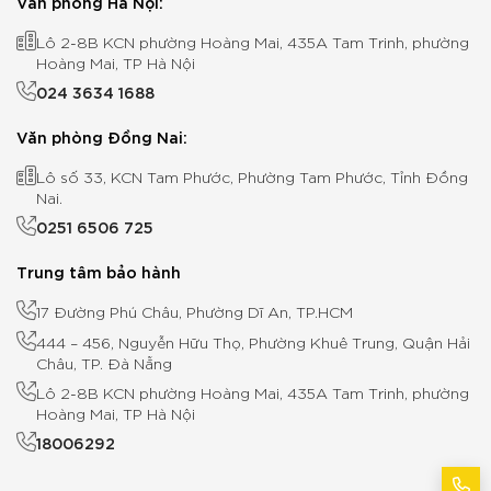
Văn phòng Hà Nội:
Lô 2-8B KCN phường Hoàng Mai, 435A Tam Trinh, phường
Hoàng Mai, TP Hà Nội
024 3634 1688
Văn phòng Đồng Nai:
Lô số 33, KCN Tam Phước, Phường Tam Phước, Tỉnh Đồng
Nai.
0251 6506 725
Trung tâm bảo hành
17 Đường Phú Châu, Phường Dĩ An, TP.HCM
444 – 456, Nguyễn Hữu Thọ, Phường Khuê Trung, Quận Hải
Châu, TP. Đà Nẵng
Lô 2-8B KCN phường Hoàng Mai, 435A Tam Trinh, phường
Hoàng Mai, TP Hà Nội
18006292