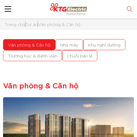
Trang chủ
Dự án
Văn phòng & Căn hộ
Văn phòng & Căn hộ
Nhà máy
Khu nghỉ dưỡng
Trường học & Bệnh viện
Chuỗi bán lẻ
Văn phòng & Căn hộ