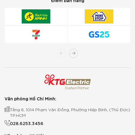
Điểm bán hàng
Văn phòng Hồ Chí Minh:
Tầng 6, 1014 Phạm Văn Đồng, Phường Hiệp Bình, (Thủ Đức)
TP.HCM
028.6253.3456