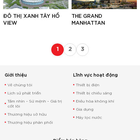
ĐÔ THỊ XANH TÂY HỒ
THE GRAND
VIEW
MANHATTAN
1
2
3
Giới thiệu
Lĩnh vực hoạt động
Về chúng tôi
Thiết bị điện
Lịch sử phát triển
Thiết bị chiếu sáng
Tầm nhìn – Sứ mệnh – Giá trị
Điều hòa không khí
cốt lõi
Gia dụng
Thương hiệu sở hữu
Máy lọc nước
Thương hiệu phân phối