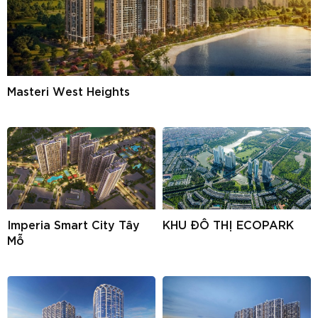
Masteri West Heights
Imperia Smart City Tây
KHU ĐÔ THỊ ECOPARK
Mỗ