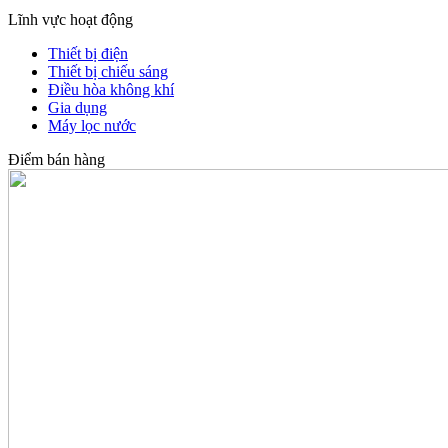
Lĩnh vực hoạt động
Thiết bị điện
Thiết bị chiếu sáng
Điều hòa không khí
Gia dụng
Máy lọc nước
Điểm bán hàng