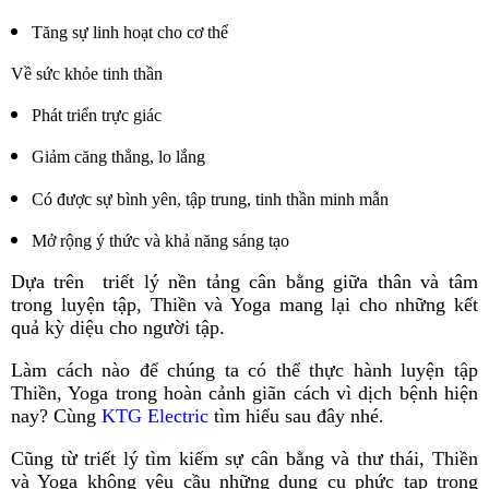
Tăng sự linh hoạt cho cơ thể
Về sức khỏe tinh thần
Phát triển trực giác
Giảm căng thẳng, lo lắng
Có được sự bình yên, tập trung, tinh thần minh mẫn
Mở rộng ý thức và khả năng sáng tạo
Dựa trên triết lý nền tảng cân bằng giữa thân và tâm
trong luyện tập, Thiền và Yoga mang lại cho những kết
quả kỳ diệu cho người tập.
Làm cách nào để chúng ta có thể thực hành luyện tập
Thiền, Yoga trong hoàn cảnh giãn cách vì dịch bệnh hiện
nay? Cùng
KTG Electric
tìm hiểu sau đây nhé.
Cũng từ triết lý tìm kiếm sự cân bằng và thư thái, Thiền
và Yoga không yêu cầu những dụng cụ phức tạp trong