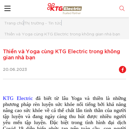
Trang chủ
Thị trường - Tin tức
Thiền và Yoga cùng KTG Electric trong không gian nhà bạn
Thiền và Yoga cùng KTG Electric trong không
gian nhà bạn
20.06.2023
KTG Electric
đã biết từ lâu Yoga và thiền là những
phương pháp rèn luyện sức khỏe nổi tiếng bởi khả năng
nâng cao sức khỏe về cả thể chất lẫn tinh thần của người
tập luyện và đang ngày càng thu hút được nhiều người
yêu mến tập luyện. Đặc biệt trong tình hình đại dịch
Covid 19 diễn biến phức tạp trên toàn cầu, con người