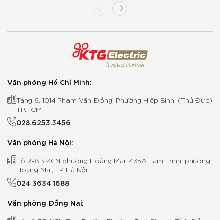
Văn phòng Hồ Chí Minh:
Tầng 6, 1014 Phạm Văn Đồng, Phường Hiệp Bình, (Thủ Đức)
TP.HCM
028.6253.3456
Văn phòng Hà Nội:
Lô 2-8B KCN phường Hoàng Mai, 435A Tam Trinh, phường
Hoàng Mai, TP Hà Nội
024 3634 1688
Văn phòng Đồng Nai: