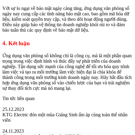
Với sự lo ngại về bảo mật ngày càng tăng, ứng dụng văn phòng số
ngày nay cung cấp các tính năng bảo mật cao, bao gồm mã hóa dữ
liệu, kiểm soát quyền truy cập, và theo dõi hoạt động người dùng.
Điều này giúp bảo vệ thông tin doanh nghiệp khỏi rủi ro và đảm
bảo tuân thủ các quy định về bảo mật dữ liệu.
4. Kết luận
Ứng dụng văn phòng số không chỉ là công cụ, mà là một phần quan
trọng trong việc định hình và thúc đẩy sự phát triển của doanh
nghiệp. Tận dụng sức mạnh của công nghệ để tối ưu hóa quy trình
làm việc và tạo ra môi trường làm việc hiện đại là chìa khóa để
thành công trong môi trường kinh doanh ngày nay. Hãy bắt đầu tích
hợp ứng dụng văn phòng số vào chiến lược của bạn và trải nghiệm
sự thay đổi tích cực mà nó mang lại.
Tin tức liên quan
25.12.2023
KTG Electric đón một mùa Giáng Sinh ấm áp cùng toàn thể nhân
viên
24.11.2023