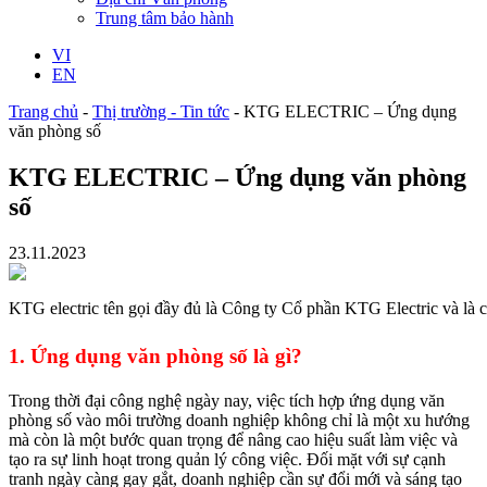
Trung tâm bảo hành
VI
EN
Trang chủ
-
Thị trường - Tin tức
-
KTG ELECTRIC – Ứng dụng
văn phòng số
KTG ELECTRIC – Ứng dụng văn phòng
số
23.11.2023
KTG electric tên gọi đầy đủ là Công ty Cổ phần KTG Electric và là 
1. Ứng dụng văn phòng số là gì?
Trong thời đại công nghệ ngày nay, việc tích hợp ứng dụng văn
phòng số vào môi trường doanh nghiệp không chỉ là một xu hướng
mà còn là một bước quan trọng để nâng cao hiệu suất làm việc và
tạo ra sự linh hoạt trong quản lý công việc. Đối mặt với sự cạnh
tranh ngày càng gay gắt, doanh nghiệp cần sự đổi mới và sáng tạo