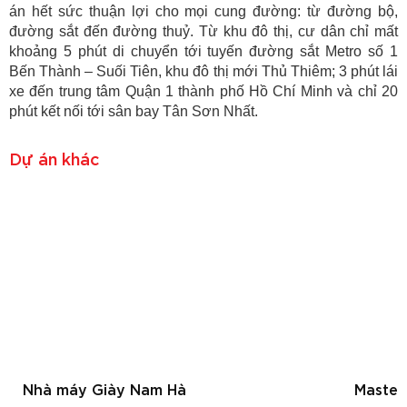
án hết sức thuận lợi cho mọi cung đường: từ đường bộ,
đường sắt đến đường thuỷ. Từ khu đô thị, cư dân chỉ mất
khoảng 5 phút di chuyển tới tuyến đường sắt Metro số 1
Bến Thành – Suối Tiên, khu đô thị mới Thủ Thiêm; 3 phút lái
xe đến trung tâm Quận 1 thành phố Hồ Chí Minh và chỉ 20
phút kết nối tới sân bay Tân Sơn Nhất.
Dự án khác
Nhà máy Giày Nam Hà
Master