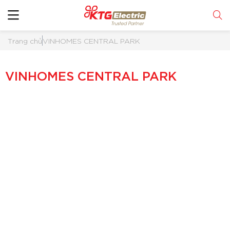
Trang chủ
VINHOMES CENTRAL PARK
VINHOMES CENTRAL PARK
PARK