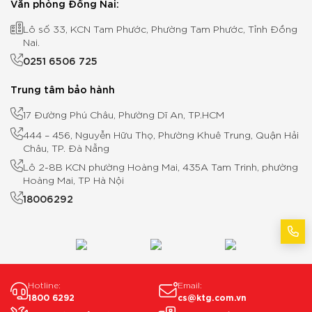
Văn phòng Đồng Nai:
Lô số 33, KCN Tam Phước, Phường Tam Phước, Tỉnh Đồng
Nai.
0251 6506 725
Trung tâm bảo hành
17 Đường Phú Châu, Phường Dĩ An, TP.HCM
444 – 456, Nguyễn Hữu Thọ, Phường Khuê Trung, Quận Hải
Châu, TP. Đà Nẵng
Lô 2-8B KCN phường Hoàng Mai, 435A Tam Trinh, phường
Hoàng Mai, TP Hà Nội
18006292
Hotline:
Email:
1800 6292
cs@ktg.com.vn