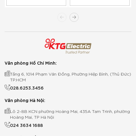
Văn phòng Hồ Chí Minh:
Tầng 6, 1014 Phạm Văn Đồng, Phường Hiệp Bình, (Thủ Đức)
TP.HCM
028.6253.3456
Văn phòng Hà Nội:
Lô 2-8B KCN phường Hoàng Mai, 435A Tam Trinh, phường
Hoàng Mai, TP Hà Nội
024 3634 1688