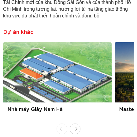
Tài Chính mới của khu Đông Sài Gòn và của thành phố Hồ
Chí Minh trong tương lai, hưởng lợi từ hạ tầng giao thông
khu vực đã phát triển hoàn chỉnh và đồng bộ.
Dự án khác
Nhà máy Giày Nam Hà
Master