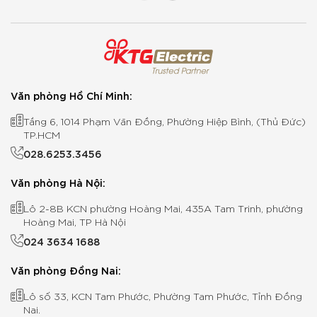
Văn phòng Hồ Chí Minh:
Tầng 6, 1014 Phạm Văn Đồng, Phường Hiệp Bình, (Thủ Đức)
TP.HCM
028.6253.3456
Văn phòng Hà Nội:
Lô 2-8B KCN phường Hoàng Mai, 435A Tam Trinh, phường
Hoàng Mai, TP Hà Nội
024 3634 1688
Văn phòng Đồng Nai:
Lô số 33, KCN Tam Phước, Phường Tam Phước, Tỉnh Đồng
Nai.