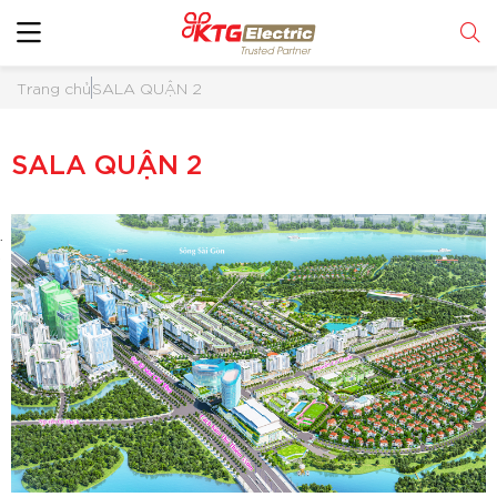
Trang chủ
SALA QUẬN 2
SALA QUẬN 2
 2