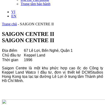
Trung tâm bảo hành
VI
EN
Trang chủ
-
SAIGON CENTRE II
SAIGON CENTRE II
SAIGON CENTRE II
Địa điểm
67 Lê Lợi, Bến Nghé, Quận 1
Chủ đầu tư
Keppel Land
Thời gian
1996
Saigon Centre là một khu phức hợp cao ốc do Công ty
Keppel Land Watco I đầu tư, đơn vị thiết kế DCMStudios
Hong Kong tọa lạc tại đường Lê Lợi ở trung tâm Thành phố
Hồ Chí Minh.