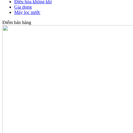
Điều hòa không khí
Gia dụng
Máy lọc nước
Điểm bán hàng