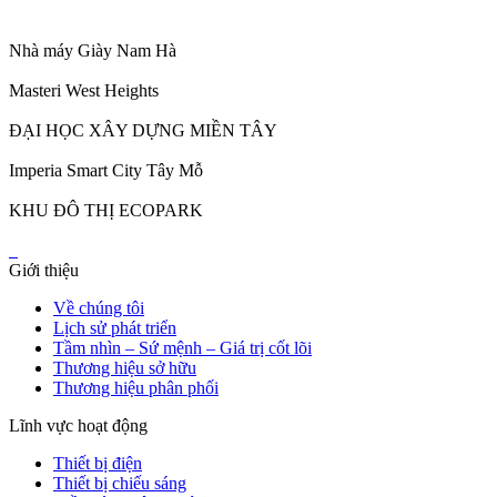
Nhà máy Giày Nam Hà
Masteri West Heights
ĐẠI HỌC XÂY DỰNG MIỀN TÂY
Imperia Smart City Tây Mỗ
KHU ĐÔ THỊ ECOPARK
Giới thiệu
Về chúng tôi
Lịch sử phát triển
Tầm nhìn – Sứ mệnh – Giá trị cốt lõi
Thương hiệu sở hữu
Thương hiệu phân phối
Lĩnh vực hoạt động
Thiết bị điện
Thiết bị chiếu sáng