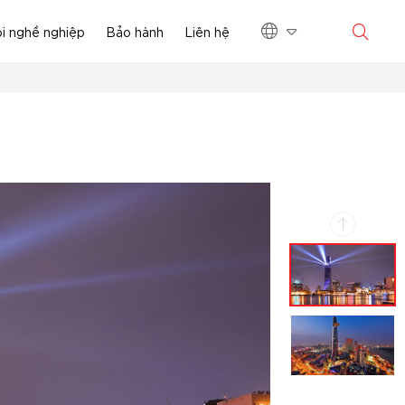
i nghề nghiệp
Bảo hành
Liên hệ
EN