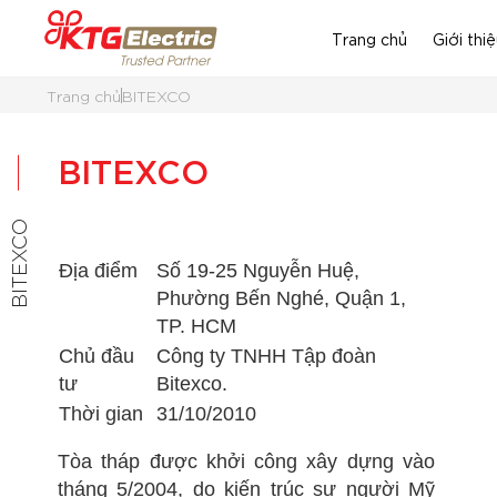
Trang chủ
Giới thi
Trang chủ
BITEXCO
BITEXCO
BITEXCO
Địa điểm
Số 19-25 Nguyễn Huệ,
Phường Bến Nghé, Quận 1,
TP. HCM
Chủ đầu
Công ty TNHH Tập đoàn
tư
Bitexco.
Thời gian
31/10/2010
Tòa tháp được khởi công xây dựng vào
tháng 5/2004, do kiến trúc sư người Mỹ