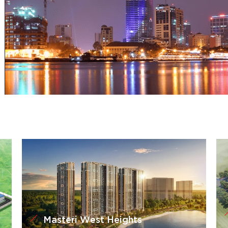
Masteri West Heights