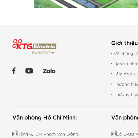
Giới thiệ
Về chúng t
Lịch sử phá
Tầm nhìn – S
Thương hiệu
Thương hiệ
Văn phòng Hồ Chí Minh:
Văn phòn
Tầng 6, 1014 Phạm Văn Đồng,
Lô 2-8B 