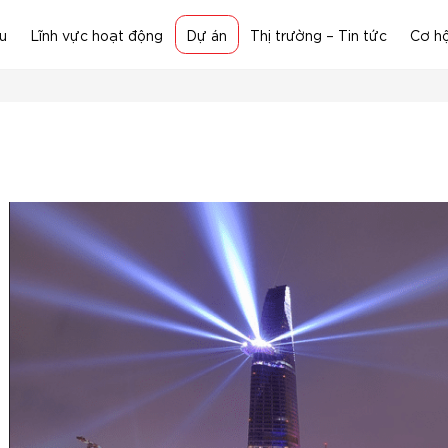
ệu
Lĩnh vực hoạt động
Dự án
Thị trường – Tin tức
Cơ hộ