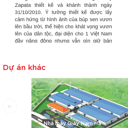
Zapata thiết kế và khánh thành ngày
31/10/2010. Ý tưởng thiết kế được lấy
cảm hứng từ hình ảnh của búp sen vươn
lên bầu trời, thể hiện cho khát vọng vươn
lên của dân tộc, đại diện cho 1 Việt Nam
đầy năng động nhưng vẫn gìn giữ bản
sắc.
Dự án khác
Nhà máy Giày Nam Hà