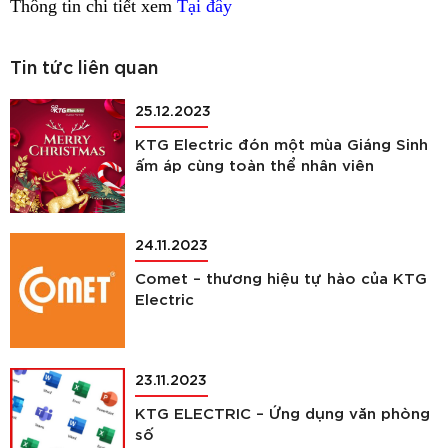
Thông tin chi tiết xem
Tại đây
Tin tức liên quan
25.12.2023
KTG Electric đón một mùa Giáng Sinh
ấm áp cùng toàn thể nhân viên
24.11.2023
Comet – thương hiệu tự hào của KTG
Electric
23.11.2023
KTG ELECTRIC – Ứng dụng văn phòng
số