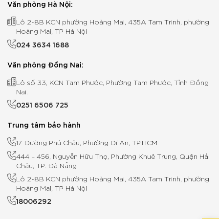
Văn phòng Hà Nội:
Lô 2-8B KCN phường Hoàng Mai, 435A Tam Trinh, phường
Hoàng Mai, TP Hà Nội
024 3634 1688
Văn phòng Đồng Nai:
Lô số 33, KCN Tam Phước, Phường Tam Phước, Tỉnh Đồng
Nai.
0251 6506 725
Trung tâm bảo hành
17 Đường Phú Châu, Phường Dĩ An, TP.HCM
444 – 456, Nguyễn Hữu Thọ, Phường Khuê Trung, Quận Hải
Châu, TP. Đà Nẵng
Lô 2-8B KCN phường Hoàng Mai, 435A Tam Trinh, phường
Hoàng Mai, TP Hà Nội
18006292