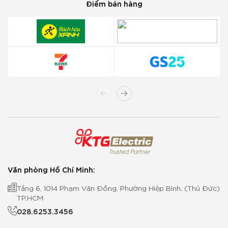
Điểm bán hàng
Văn phòng Hồ Chí Minh:
Tầng 6, 1014 Phạm Văn Đồng, Phường Hiệp Bình, (Thủ Đức)
TP.HCM
028.6253.3456