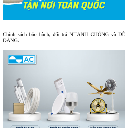
Chính sách bảo hành, đổi trả NHANH CHÓNG và DỄ
DÀNG.