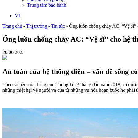
Trung tâm bảo hành
VI
Trang chủ
-
Thị trường - Tin tức
-
Ống luồn chống cháy AC: “Vệ sĩ” c
Ống luồn chống cháy AC: “Vệ sĩ” cho hệ th
20.06.2023
An toàn của hệ thống điện – vấn đề sống c
Theo số liệu của Tổng cục Thống kê, 3 tháng đầu năm 2018, cả nước 
những thiệt hại về người và của từ những vụ hỏa hoạn buộc họ phải t