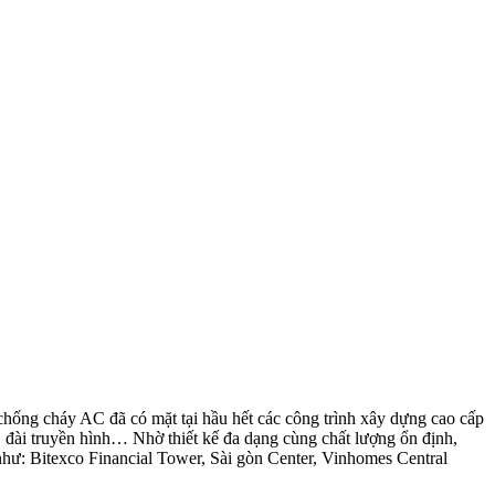
hống cháy AC đã có mặt tại hầu hết các công trình xây dựng cao cấp
c, đài truyền hình… Nhờ thiết kế đa dạng cùng chất lượng ổn định,
như: Bitexco Financial Tower, Sài gòn Center, Vinhomes Central