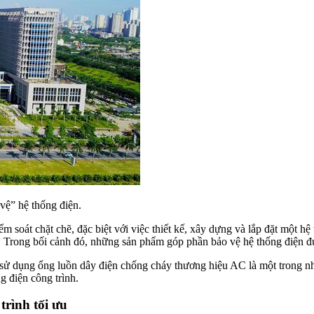
vệ” hệ thống điện.
m soát chặt chẽ, đặc biệt với việc thiết kế, xây dựng và lắp đặt một h
n. Trong bối cảnh đó, những sản phẩm góp phần bảo vệ hệ thống điện 
, sử dụng ống luồn dây điện chống cháy thương hiệu AC là một trong nh
ng điện công trình.
trình tối ưu