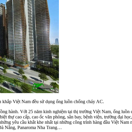
n khắp Việt Nam đều sử dụng ống luồn chống cháy AC.
ng hành. Với 25 năm kinh nghiệm tại thị trường Việt Nam, ống luồn c
, biệt thự cao cấp, cao ốc văn phòng, sân bay, bệnh viện, trường đại họ
 những yêu cầu khắt khe nhất tại những công trình hàng đầu Việt Nam 
ay Đà Nẵng, Panaroma Nha Trang…