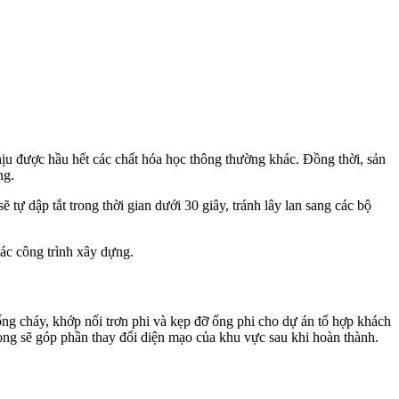
u được hầu hết các chất hóa học thông thường khác. Đồng thời, sản
ng.
ự dập tắt trong thời gian dưới 30 giây, tránh lây lan sang các bộ
ác công trình xây dựng.
ng cháy, khớp nối trơn phi và kẹp đỡ ống phi cho dự án tổ hợp khách
ọng sẽ góp phần thay đổi diện mạo của khu vực sau khi hoàn thành.