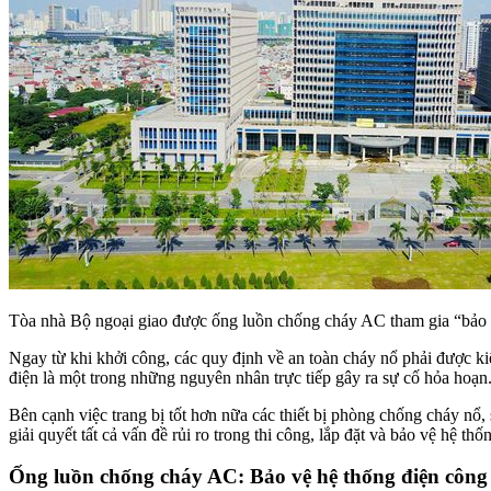
Tòa nhà Bộ ngoại giao được ống luồn chống cháy AC tham gia “bảo 
Ngay từ khi khởi công, các quy định về an toàn cháy nổ phải được kiể
điện là một trong những nguyên nhân trực tiếp gây ra sự cố hỏa hoạ
Bên cạnh việc trang bị tốt hơn nữa các thiết bị phòng chống cháy nổ
giải quyết tất cả vấn đề rủi ro trong thi công, lắp đặt và bảo vệ hệ thố
Ống luồn chống cháy AC: Bảo vệ hệ thống điện công 