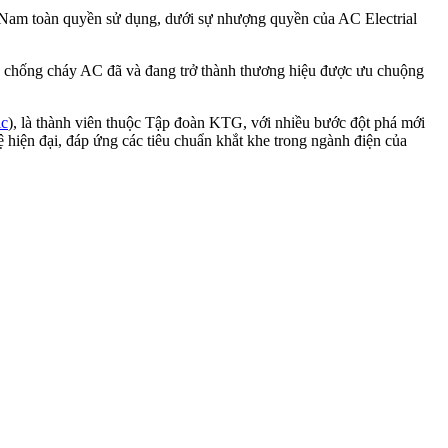
 Nam toàn quyền sử dụng, dưới sự nhượng quyền của AC Electrial
ồn chống cháy AC đã và đang trở thành thương hiệu được ưu chuộng
ic
), là thành viên thuộc Tập đoàn KTG, với nhiều bước đột phá mới
 hiện đại, đáp ứng các tiêu chuẩn khắt khe trong ngành điện của