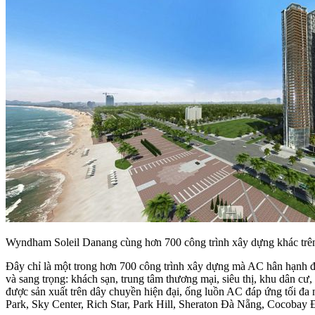
Wyndham Soleil Danang cùng hơn 700 công trình xây dựng khác trê
Đây chỉ là một trong hơn 700 công trình xây dựng mà AC hân hạnh đồ
và sang trọng: khách sạn, trung tâm thương mại, siêu thị, khu dân cư
được sản xuất trên dây chuyền hiện đại, ống luồn AC đáp ứng tối đa
Park, Sky Center, Rich Star, Park Hill, Sheraton Đà Nẵng, Cocob