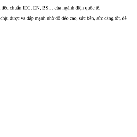
t tiêu chuẩn IEC, EN, BS… của ngành điện quốc tế.
chịu được va đập mạnh nhờ độ dẻo cao, sức bền, sức căng tốt, dễ