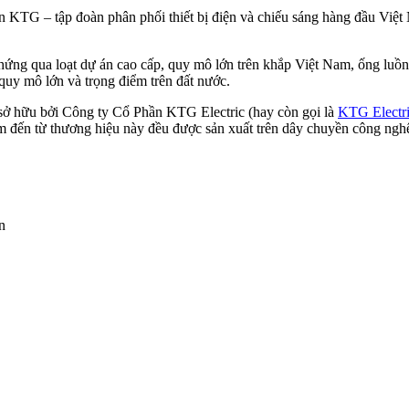
KTG – tập đoàn phân phối thiết bị điện và chiếu sáng hàng đầu Việt
chứng qua loạt dự án cao cấp, quy mô lớn trên khắp Việt Nam, ống lu
quy mô lớn và trọng điểm trên đất nước.
sở hữu bởi Công ty Cổ Phần KTG Electric (hay còn gọi là
KTG Electr
hẩm đến từ thương hiệu này đều được sản xuất trên dây chuyền công nghệ
n