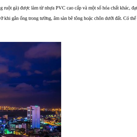
g ruột gà) được làm từ nhựa PVC cao cấp và một số hóa chất khác, đạ
 khi gắn ống trong tường, âm sàn bê tông hoặc chôn dưới đất. Có thể 