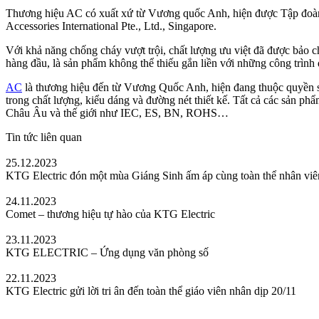
Thương hiệu AC có xuất xứ từ Vương quốc Anh, hiện được Tập đoàn 
Accessories International Pte., Ltd., Singapore.
Với khả năng chống cháy vượt trội, chất lượng ưu việt đã được bảo 
hàng đầu, là sản phẩm không thể thiếu gắn liền với những công trình 
AC
là thương hiệu đến từ Vương Quốc Anh, hiện đang thuộc quyền 
trong chất lượng, kiểu dáng và đường nét thiết kế. Tất cả các sản p
Châu Âu và thế giới như IEC, ES, BN, ROHS…
Tin tức liên quan
25.12.2023
KTG Electric đón một mùa Giáng Sinh ấm áp cùng toàn thể nhân viê
24.11.2023
Comet – thương hiệu tự hào của KTG Electric
23.11.2023
KTG ELECTRIC – Ứng dụng văn phòng số
22.11.2023
KTG Electric gửi lời tri ân đến toàn thể giáo viên nhân dịp 20/11