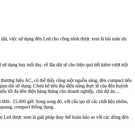
dài, việc sử dụng đèn Led cho công trình được xem là bài toán ưu
 sử dụng hay tuổi thọ, về lâu dài sẽ cho hiệu quả tiết kiệm vượt trội
hương hiệu AC, có thể thấy cùng một nguồn sáng, đèn compact tiêu
 gian dài sử dụng. Chưa kể tiêu thụ điện năng thực tế của đèn huỳnh
 thiểu tối đa tiền điện hàng tháng cho doanh nghiệp, chủ dự án…
.000– 15.000 giờ. Song song đó, với cấu tạo từ các chất liệu nhôm,
h quang, compact thông dụng.
èn Led được xem là giải pháp thay thế hoàn hảo so với các dòng đèn