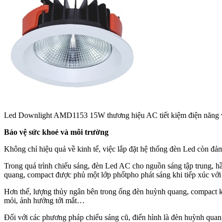
Led Downlight AMD1153 15W thương hiệu AC tiết kiệm điện năng với
Bảo vệ sức khoẻ và môi trường
Không chỉ hiệu quả về kinh tế, việc lắp đặt hệ thống đèn Led còn đ
Trong quá trình chiếu sáng, đèn Led AC cho nguồn sáng tập trung, h
quang, compact được phủ một lớp phốtpho phát sáng khi tiếp xúc với 
Hơn thế, lượng thủy ngân bên trong ống đèn huỳnh quang, compact khi 
mỏi, ảnh hưởng tới mắt…
Đối với các phương pháp chiếu sáng cũ, điển hình là đèn huỳnh quan