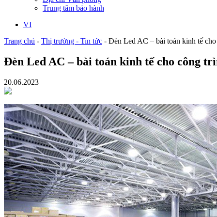
Trung tâm bảo hành
VI
Trang chủ
-
Thị trường - Tin tức
-
Đèn Led AC – bài toán kinh tế cho
Đèn Led AC – bài toán kinh tế cho công tr
20.06.2023