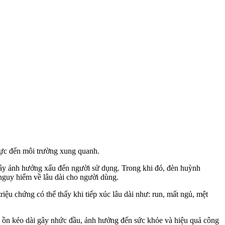
cực đến môi trường xung quanh.
 gây ảnh hướng xấu đến người sử dụng. Trong khi đó, đèn huỳnh
 nguy hiểm về lâu dài cho người dùng.
iệu chứng có thể thấy khi tiếp xúc lâu dài như: run, mất ngủ, mệt
g ồn kéo dài gây nhức đầu, ảnh hưởng đến sức khỏe và hiệu quả công