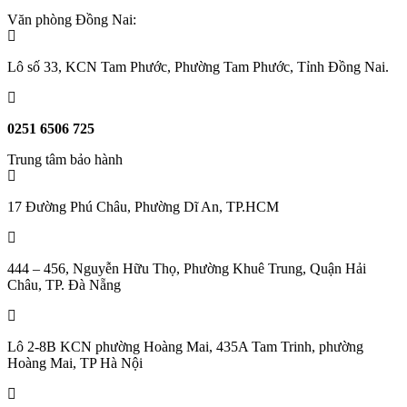
Văn phòng Đồng Nai:
Lô số 33, KCN Tam Phước, Phường Tam Phước, Tỉnh Đồng Nai.
0251 6506 725
Trung tâm bảo hành
17 Đường Phú Châu, Phường Dĩ An, TP.HCM
444 – 456, Nguyễn Hữu Thọ, Phường Khuê Trung, Quận Hải
Châu, TP. Đà Nẵng
Lô 2-8B KCN phường Hoàng Mai, 435A Tam Trinh, phường
Hoàng Mai, TP Hà Nội