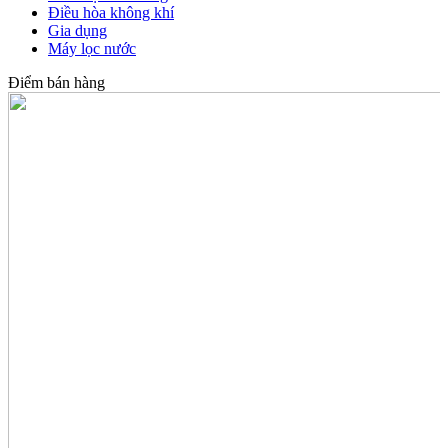
Điều hòa không khí
Gia dụng
Máy lọc nước
Điểm bán hàng