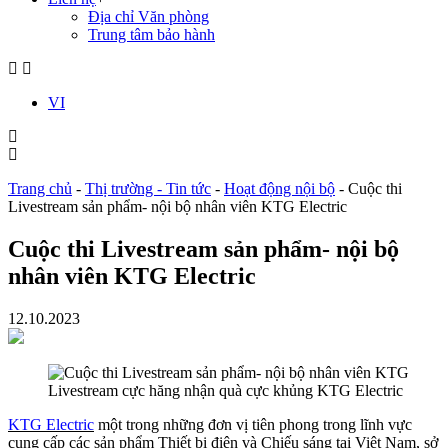
Địa chỉ Văn phòng
Trung tâm bảo hành
VI
Trang chủ
-
Thị trường - Tin tức
-
Hoạt động nội bộ
-
Cuộc thi
Livestream sản phẩm- nội bộ nhân viên KTG Electric
Cuộc thi Livestream sản phẩm- nội bộ
nhân viên KTG Electric
12.10.2023
Livestream cực hăng nhận quà cực khủng KTG Electric
KTG Electric
một trong những đơn vị tiên phong trong lĩnh vực
cung cấp các sản phẩm Thiết bị điện và Chiếu sáng tại Việt Nam, sở