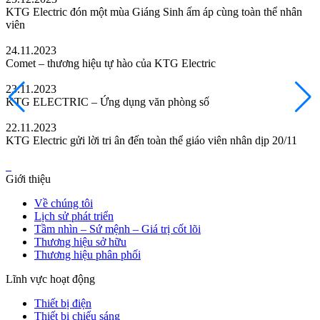
KTG Electric đón một mùa Giáng Sinh ấm áp cùng toàn thể nhân
viên
24.11.2023
Comet – thương hiệu tự hào của KTG Electric
23.11.2023
KTG ELECTRIC – Ứng dụng văn phòng số
22.11.2023
KTG Electric gửi lời tri ân đến toàn thể giáo viên nhân dịp 20/11
Giới thiệu
Về chúng tôi
Lịch sử phát triển
Tầm nhìn – Sứ mệnh – Giá trị cốt lõi
Thương hiệu sở hữu
Thương hiệu phân phối
Lĩnh vực hoạt động
Thiết bị điện
Thiết bị chiếu sáng