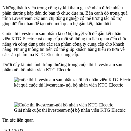
Những thành viên trong công ty khi tham gia sẽ nhận được nhiều
phần thưởng hấp dẫn do ban tổ chức đưa ra. Bên cạnh đó trong quá
trình Livestream các anh chị đồng nghiệp có thể tương tác hỗ trợ
giúp đỡ lẫn nhau để tạo nên mối quan hệ gắn kết, thân thiết.
Cuộc thi livestream sản phẩm là cơ hội tuyệt vời để gắn kết nhân
viên KTG Electric
và cung cấp một số thông tin liên quan đến chức
năng và công dụng của các sản phẩm công ty cung cấp cho khách
hàng. Những thông tin trên có thể giúp khách hàng hiểu rõ hơn về
các sản phẩm mà KTG Electric cung cấp.
Dưới đây là hình ảnh trúng thưởng trong cuộc thi Livestream sản
phẩm nội bộ nhân viên KTG Electric
kết quả cuộc thi livestream- nội bộ nhân viên KTG Electric
Giải nhất cuộc thi livestream-nội bộ nhân viên KTG Electric
Tin tức liên quan
25.12.2023