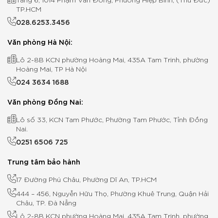
TP.HCM
028.6253.3456
Văn phòng Hà Nội:
Lô 2-8B KCN phường Hoàng Mai, 435A Tam Trinh, phường
Hoàng Mai, TP Hà Nội
024 3634 1688
Văn phòng Đồng Nai:
Lô số 33, KCN Tam Phước, Phường Tam Phước, Tỉnh Đồng
Nai.
0251 6506 725
Trung tâm bảo hành
17 Đường Phú Châu, Phường Dĩ An, TP.HCM
444 – 456, Nguyễn Hữu Thọ, Phường Khuê Trung, Quận Hải
Châu, TP. Đà Nẵng
Lô 2-8B KCN phường Hoàng Mai, 435A Tam Trinh, phường