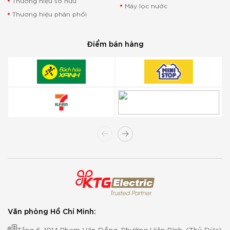
Thương hiệu sở hữu
Máy lọc nước
Thương hiệu phân phối
Điểm bán hàng
Văn phòng Hồ Chí Minh:
Tầng 6, 1014 Phạm Văn Đồng, Phường Hiệp Bình, (Thủ Đức)