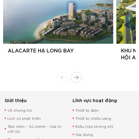
ALACARTE HẠ LONG BAY
KHU N
HỘI A
Giới thiệu
Lĩnh vực hoạt động
Về chúng tôi
Thiết bị điện
Lịch sử phát triển
Thiết bị chiếu sáng
Tầm nhìn – Sứ mệnh – Giá trị
Điều hòa không khí
cốt lõi
Gia dụng