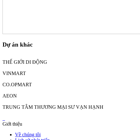
Dự án khác
THẾ GIỚI DI ĐỘNG
VINMART
CO.OPMART
AEON
TRUNG TÂM THƯƠNG MẠI SƯ VẠN HẠNH
Giới thiệu
Về chúng tôi