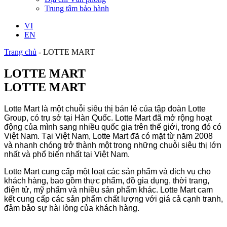
Trung tâm bảo hành
VI
EN
Trang chủ
-
LOTTE MART
LOTTE MART
LOTTE MART
Lotte Mart là một chuỗi siêu thị bán lẻ của tập đoàn Lotte
Group, có trụ sở tại Hàn Quốc. Lotte Mart đã mở rộng hoạt
động của mình sang nhiều quốc gia trên thế giới, trong đó có
Việt Nam. Tại Việt Nam, Lotte Mart đã có mặt từ năm 2008
và nhanh chóng trở thành một trong những chuỗi siêu thị lớn
nhất và phổ biến nhất tại Việt Nam.
Lotte Mart cung cấp một loạt các sản phẩm và dịch vụ cho
khách hàng, bao gồm thực phẩm, đồ gia dụng, thời trang,
điện tử, mỹ phẩm và nhiều sản phẩm khác. Lotte Mart cam
kết cung cấp các sản phẩm chất lượng với giá cả cạnh tranh,
đảm bảo sự hài lòng của khách hàng.