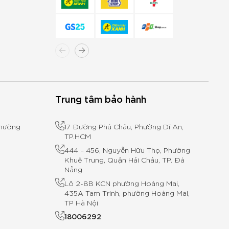
Trung tâm bảo hành
Phường
17 Đường Phú Châu, Phường Dĩ An,
TP.HCM
444 – 456, Nguyễn Hữu Thọ, Phường
Khuê Trung, Quận Hải Châu, TP. Đà
Nẵng
Lô 2-8B KCN phường Hoàng Mai,
435A Tam Trinh, phường Hoàng Mai,
TP Hà Nội
18006292