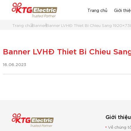
Trang chủ
Giới thi
Trang chủ
Banner
Banner LVHĐ Thiet Bi Chieu Sang 1920×73
Banner LVHĐ Thiet Bi Chieu San
16.06.2023
Giới thiệ
Về chúng t