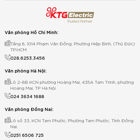
Văn phòng Hồ Chí Minh:
Tầng 6, 1014 Phạm Văn Đồng, Phường Hiệp Bình, (Thủ Đức)
TP.HCM
028.6253.3456
Văn phòng Hà Nội:
Lô 2-8B KCN phường Hoàng Mai, 435A Tam Trinh, phường
Hoàng Mai, TP Hà Nội
024 3634 1688
Văn phòng Đồng Nai:
Lô số 33, KCN Tam Phước, Phường Tam Phước, Tỉnh Đồng
Nai.
0251 6506 725